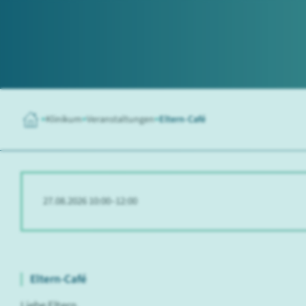
Klinikum
Veranstaltungen
Eltern-Café
27.08.2026 10:00–12:00
Eltern-Café
Liebe Eltern,