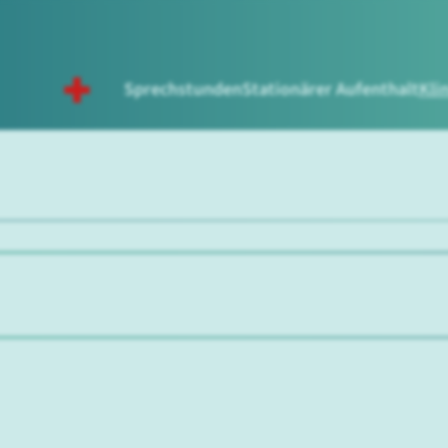
Sprechstunden
Stationärer Aufenthalt
Kli