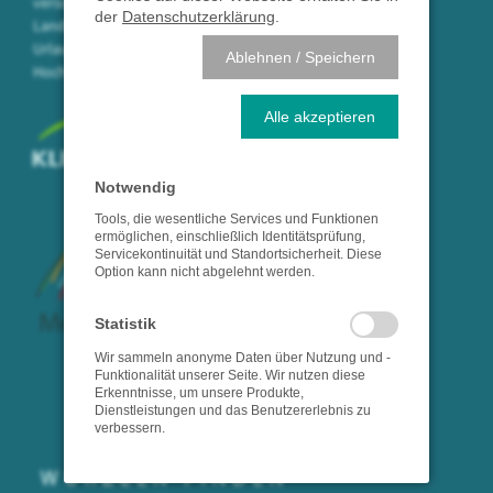
versorgen wir die Bevölkerung des
der
Datenschutzerklärung
.
Landkreises Waldshut in der
Urlaubsregion
Ablehnen / Speichern
Hochrhein/Südschwarzwald.
Alle akzeptieren
Notwendig
Tools, die wesentliche Services und Funktionen
ermöglichen, einschließlich Identitätsprüfung,
Servicekontinuität und Standortsicherheit. Diese
Option kann nicht abgelehnt werden.
Statistik
Wir sammeln anonyme Daten über Nutzung und -
Funktionalität unserer Seite. Wir nutzen diese
Erkenntnisse, um unsere Produkte,
Dienstleistungen und das Benutzererlebnis zu
verbessern.